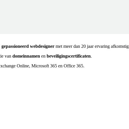
n
gepassioneerd webdesigner
met meer dan 20 jaar ervaring afkomstig
tie van
domeinnamen
en
beveiligingscertificaten
.
Exchange Online, Microsoft 365 en Office 365.