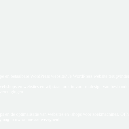
kope en betaalbare WordPress website? Je WordPress website terugvinde
 webshops en websites en wij staan ook in voor re-design van bestaande
 verenigingen.
ops en de optimalisatie van websites en -shops voor zoekmachines. Of
u graag in uw online aanwezigheid.