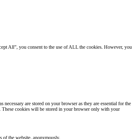
cept All”, you consent to the use of ALL the cookies. However, you
s necessary are stored on your browser as they are essential for the
e. These cookies will be stored in your browser only with your
res of the website, anonymously.