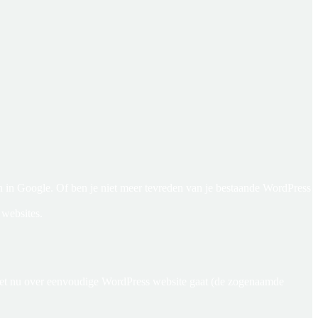
n in Google. Of ben je niet meer tevreden van je bestaande WordPress
 websites.
 het nu over eenvoudige WordPress website gaat (de zogenaamde