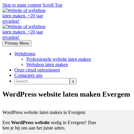
Skip to main content
Scroll Top
Primary Menu
Webdesign
Professionele website laten maken
Webshop laten maken
Onze cloud oplossingen
Contacteer ons
WordPress website laten maken Evergem
Laat zonder zorgen je website of webshop maken
WordPress website laten maken
in Evergem
Een
WordPress website
nodig in Evergem? Dan
ben je bij ons aan het juiste adres.