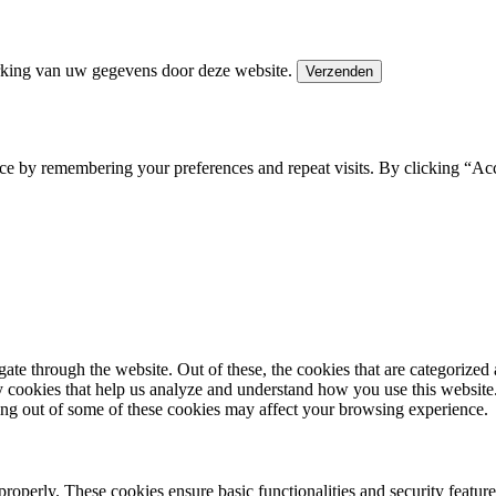
erking van uw gegevens door deze website.
ce by remembering your preferences and repeat visits. By clicking “Ac
e through the website. Out of these, the cookies that are categorized a
rty cookies that help us analyze and understand how you use this websit
ting out of some of these cookies may affect your browsing experience.
 properly. These cookies ensure basic functionalities and security featu