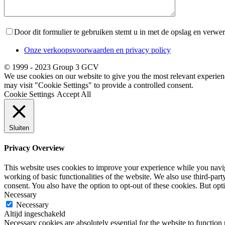
Door dit formulier te gebruiken stemt u in met de opslag en verw
Onze verkoopsvoorwaarden en privacy policy
© 1999 - 2023 Group 3 GCV
We use cookies on our website to give you the most relevant experien
may visit "Cookie Settings" to provide a controlled consent.
Cookie Settings
Accept All
Sluiten
Privacy Overview
This website uses cookies to improve your experience while you navigat
working of basic functionalities of the website. We also use third-pa
consent. You also have the option to opt-out of these cookies. But op
Necessary
Necessary
Altijd ingeschakeld
Necessary cookies are absolutely essential for the website to function