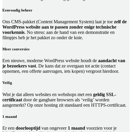
Eenvoudig beheer
Ons CMS-pakket (Content Management System) laat je toe
zelf de
WordPress website aan te passen zonder enige technische
voorkennis
. No stress: aan de hand van een demonstratie en
filmpjes heb je het pakket zo onder de knie.
Meer conversies
Een nieuwe, moderne WordPress website houdt de
aandacht van
je bezoekers vast
. De kans dat ze overgaan tot actie (contact
opnemen, een offerte aanvragen, iets kopen) vergroot hierdoor.
Veilig
Wist je dat alleen websites en webshops met een
geldig SSL-
certificaat
door de gangbare browsers als ‘veilig’ worden
aangemerkt? Op onze hosting zit standaard een HTTPS-certificaat.
1 maand
Er een
doorlooptijd
van ongeveer
1 maand
voorzien voor je