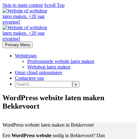
Skip to main content
Scroll Top
Primary Menu
Webdesign
Professionele website laten maken
Webshop laten maken
Onze cloud oplossingen
Contacteer ons
WordPress website laten maken
Bekkevoort
Laat zonder zorgen je website of webshop maken
WordPress website laten maken
in Bekkevoort
Een
WordPress website
nodig in Bekkevoort? Dan