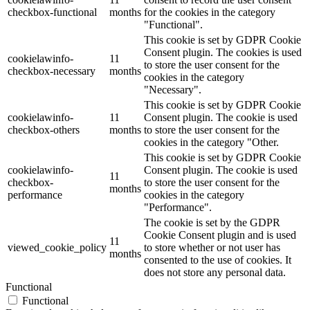
checkbox-functional
months
for the cookies in the category
"Functional".
This cookie is set by GDPR Cookie
Consent plugin. The cookies is used
cookielawinfo-
11
to store the user consent for the
checkbox-necessary
months
cookies in the category
"Necessary".
This cookie is set by GDPR Cookie
cookielawinfo-
11
Consent plugin. The cookie is used
checkbox-others
months
to store the user consent for the
cookies in the category "Other.
This cookie is set by GDPR Cookie
cookielawinfo-
Consent plugin. The cookie is used
11
checkbox-
to store the user consent for the
months
performance
cookies in the category
"Performance".
The cookie is set by the GDPR
Cookie Consent plugin and is used
11
viewed_cookie_policy
to store whether or not user has
months
consented to the use of cookies. It
does not store any personal data.
Functional
Functional