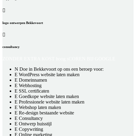
logo ontwerpen Bekkevoort
consultancy
ZONDER EXTRA KOST
hoog sCOREN BIJ GOOGLE
Doe in Bekkevoort op ons een beroep voor:
WordPress website laten maken
Domeinnamen
Webhosting
SSL certificaten
Goedkope website laten maken
Professionele website laten maken
Webshop laten maken
Re-design bestaande website
Consultancy
Ontwerp huisstijl
Copywriting
Online marketing