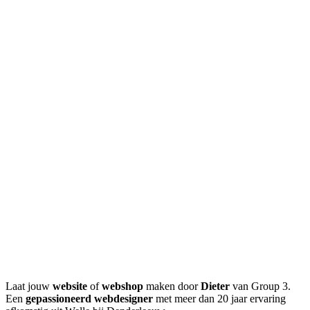
Laat jouw
website
of
webshop
maken door
Dieter
van Group 3.
Een
gepassioneerd webdesigner
met meer dan 20 jaar ervaring