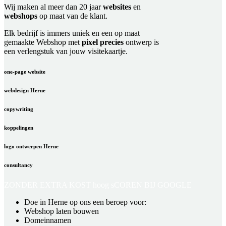
Wij maken al meer dan 20 jaar
websites
en
webshops
op maat van de klant.
Elk bedrijf is immers uniek en een op maat
gemaakte Webshop met
pixel precies
ontwerp is
een verlengstuk van jouw visitekaartje.
one-page website
webdesign Herne
copywriting
koppelingen
logo ontwerpen Herne
consultancy
ZONDER EXTRA KOST
hoog sCOREN BIJ GOOGLE
Doe in Herne op ons een beroep voor:
Webshop laten bouwen
Domeinnamen