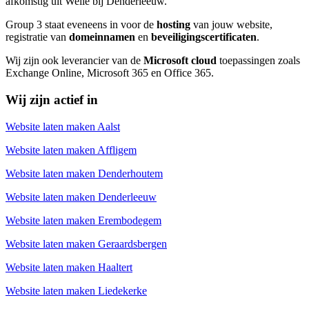
afkomstig uit Welle bij Denderleeuw.
Group 3 staat eveneens in voor de
hosting
van jouw website,
registratie van
domeinnamen
en
beveiligingscertificaten
.
Wij zijn ook leverancier van de
Microsoft cloud
toepassingen zoals
Exchange Online, Microsoft 365 en Office 365.
Wij zijn actief in
Website laten maken Aalst
Website laten maken Affligem
Website laten maken Denderhoutem
Website laten maken Denderleeuw
Website laten maken Erembodegem
Website laten maken Geraardsbergen
Website laten maken Haaltert
Website laten maken Liedekerke