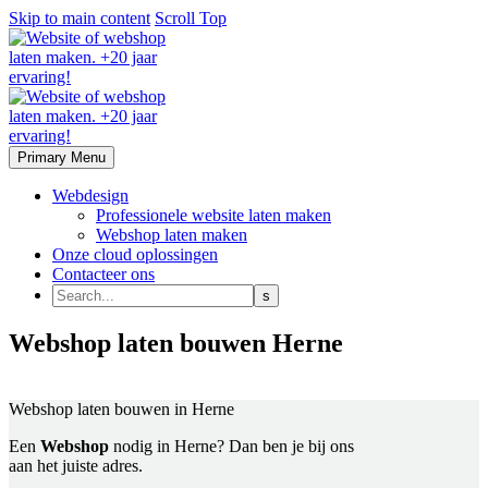
Skip to main content
Scroll Top
Primary Menu
Webdesign
Professionele website laten maken
Webshop laten maken
Onze cloud oplossingen
Contacteer ons
Webshop laten bouwen Herne
Laat zonder zorgen je website of webshop maken
Webshop laten bouwen
in Herne
Een
Webshop
nodig in Herne? Dan ben je bij ons
aan het juiste adres.