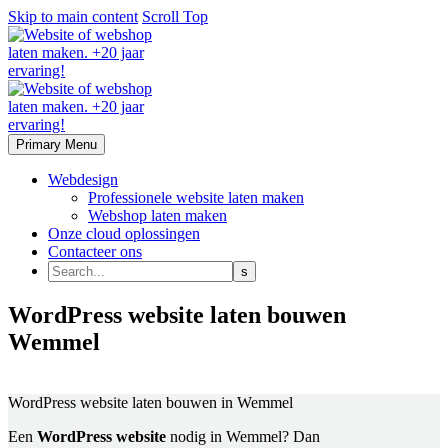
Skip to main content
Scroll Top
Primary Menu
Webdesign
Professionele website laten maken
Webshop laten maken
Onze cloud oplossingen
Contacteer ons
WordPress website laten bouwen
Wemmel
Laat zonder zorgen je website of webshop maken
WordPress website laten bouwen
in Wemmel
Een
WordPress website
nodig in Wemmel? Dan