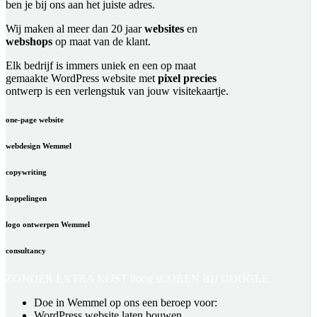
ben je bij ons aan het juiste adres.
Wij maken al meer dan 20 jaar
websites
en
webshops
op maat van de klant.
Elk bedrijf is immers uniek en een op maat
gemaakte WordPress website met
pixel precies
ontwerp is een verlengstuk van jouw visitekaartje.
one-page website
webdesign Wemmel
copywriting
koppelingen
logo ontwerpen Wemmel
consultancy
ZONDER EXTRA KOST
hoog sCOREN BIJ GOOGLE
Doe in Wemmel op ons een beroep voor:
WordPress website laten bouwen