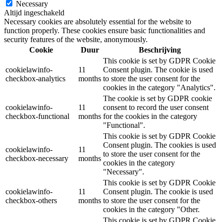
Necessary
Altijd ingeschakeld
Necessary cookies are absolutely essential for the website to
function properly. These cookies ensure basic functionalities and
security features of the website, anonymously.
Cookie
Duur
Beschrijving
This cookie is set by GDPR Cookie
cookielawinfo-
11
Consent plugin. The cookie is used
checkbox-analytics
months
to store the user consent for the
cookies in the category "Analytics".
The cookie is set by GDPR cookie
cookielawinfo-
11
consent to record the user consent
checkbox-functional
months
for the cookies in the category
"Functional".
This cookie is set by GDPR Cookie
Consent plugin. The cookies is used
cookielawinfo-
11
to store the user consent for the
checkbox-necessary
months
cookies in the category
"Necessary".
This cookie is set by GDPR Cookie
cookielawinfo-
11
Consent plugin. The cookie is used
checkbox-others
months
to store the user consent for the
cookies in the category "Other.
This cookie is set by GDPR Cookie